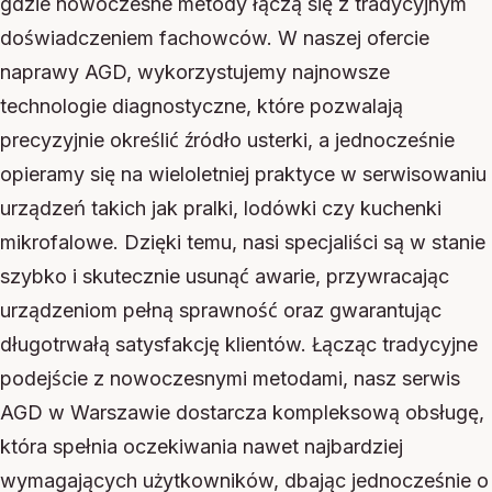
gdzie nowoczesne metody łączą się z tradycyjnym
doświadczeniem fachowców. W naszej ofercie
naprawy AGD, wykorzystujemy najnowsze
technologie diagnostyczne, które pozwalają
precyzyjnie określić źródło usterki, a jednocześnie
opieramy się na wieloletniej praktyce w serwisowaniu
urządzeń takich jak pralki, lodówki czy kuchenki
mikrofalowe. Dzięki temu, nasi specjaliści są w stanie
szybko i skutecznie usunąć awarie, przywracając
urządzeniom pełną sprawność oraz gwarantując
długotrwałą satysfakcję klientów. Łącząc tradycyjne
podejście z nowoczesnymi metodami, nasz serwis
AGD w Warszawie dostarcza kompleksową obsługę,
która spełnia oczekiwania nawet najbardziej
wymagających użytkowników, dbając jednocześnie o