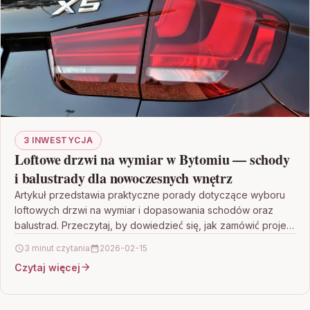
3 INWESTYCJA
Loftowe drzwi na wymiar w Bytomiu — schody
i balustrady dla nowoczesnych wnętrz
Artykuł przedstawia praktyczne porady dotyczące wyboru
loftowych drzwi na wymiar i dopasowania schodów oraz
balustrad. Przeczytaj, by dowiedzieć się, jak zamówić projekt
dopasowany do…
3 minut czytania
2026-02-15
Czytaj więcej