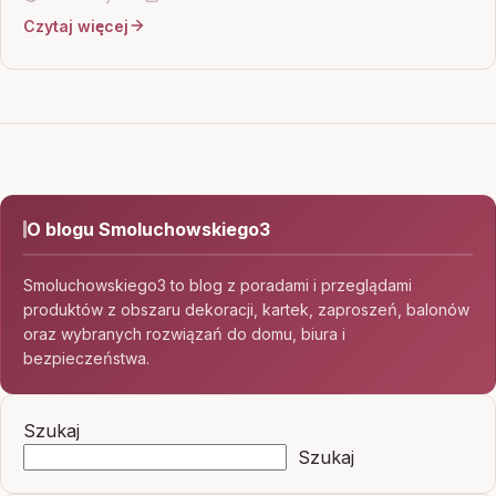
Czytaj więcej
O blogu Smoluchowskiego3
Smoluchowskiego3 to blog z poradami i przeglądami
produktów z obszaru dekoracji, kartek, zaproszeń, balonów
oraz wybranych rozwiązań do domu, biura i
bezpieczeństwa.
Szukaj
Szukaj