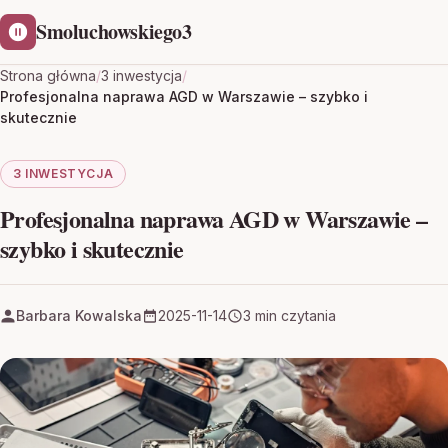
Smoluchowskiego3
Strona główna
/
3 inwestycja
/
Profesjonalna naprawa AGD w Warszawie – szybko i
skutecznie
3 INWESTYCJA
Profesjonalna naprawa AGD w Warszawie –
szybko i skutecznie
Barbara Kowalska
2025-11-14
3 min czytania