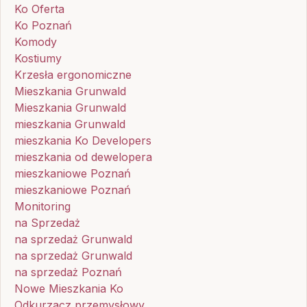
Ko Oferta
Ko Poznań
Komody
Kostiumy
Krzesła ergonomiczne
Mieszkania Grunwald
Mieszkania Grunwald
mieszkania Grunwald
mieszkania Ko Developers
mieszkania od dewelopera
mieszkaniowe Poznań
mieszkaniowe Poznań
Monitoring
na Sprzedaż
na sprzedaż Grunwald
na sprzedaż Grunwald
na sprzedaż Poznań
Nowe Mieszkania Ko
Odkurzacz przemysłowy