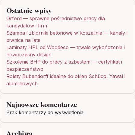
Ostatnie wpisy
Orford — sprawne pośrednictwo pracy dla
kandydatów i firm
Szamba i zbiorniki betonowe w Koszalinie — kanały i
piwnice na lata
Laminaty HPL od Woodeco — trwałe wykończenie i
nowoczesny design
Szkolenie BHP do pracy z azbestem — certyfikat i
bezpieczeństwo
Rolety Bubendorff idealne do okien Schüco, Yawal i
aluminiowych
Najnowsze komentarze
Brak komentarzy do wyświetlenia.
Archiwa