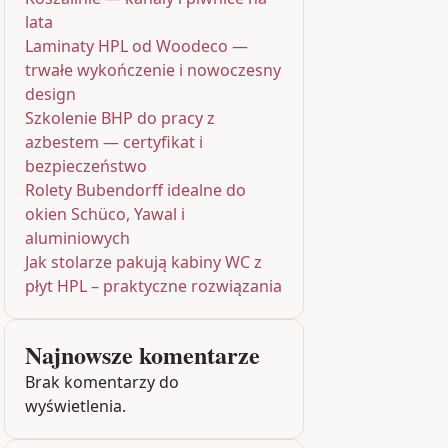
lata
Laminaty HPL od Woodeco —
trwałe wykończenie i nowoczesny
design
Szkolenie BHP do pracy z
azbestem — certyfikat i
bezpieczeństwo
Rolety Bubendorff idealne do
okien Schüco, Yawal i
aluminiowych
Jak stolarze pakują kabiny WC z
płyt HPL – praktyczne rozwiązania
Najnowsze komentarze
Brak komentarzy do
wyświetlenia.