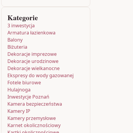
Kategorie
3 inwestycja
Armatura łazienkowa
Balony
Biżuteria
Dekoracje imprezowe
Dekoracje urodzinowe
Dekoracje wielkanocne
Ekspresy do wody gazowanej
Fotele biurowe
Hulajnoga
Inwestycje Poznań
Kamera bezpieczeństwa
Kamery IP
Kamery przemysłowe
Karnet okolicznościowy
Kartki okolicznościowe