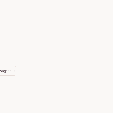
stępna →