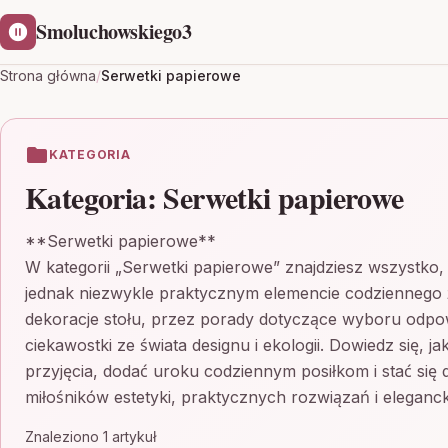
Smoluchowskiego3
Strona główna
/
Serwetki papierowe
KATEGORIA
Kategoria:
Serwetki papierowe
**Serwetki papierowe**
W kategorii „Serwetki papierowe” znajdziesz wszystko,
jednak niezwykle praktycznym elemencie codziennego 
dekoracje stołu, przez porady dotyczące wyboru odpow
ciekawostki ze świata designu i ekologii. Dowiedz się, 
przyjęcia, dodać uroku codziennym posiłkom i stać się d
miłośników estetyki, praktycznych rozwiązań i eleganc
Znaleziono 1 artykuł