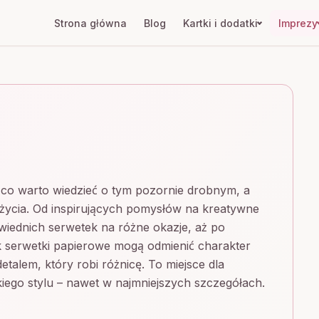
Strona główna
Blog
Kartki i dodatki
Imprezy
 co warto wiedzieć o tym pozornie drobnym, a
życia. Od inspirujących pomysłów na kreatywne
iednich serwetek na różne okazje, aż po
jak serwetki papierowe mogą odmienić charakter
etalem, który robi różnicę. To miejsce dla
kiego stylu – nawet w najmniejszych szczegółach.