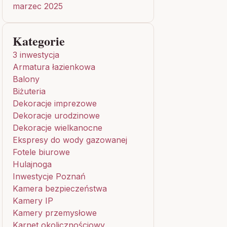
marzec 2025
Kategorie
3 inwestycja
Armatura łazienkowa
Balony
Biżuteria
Dekoracje imprezowe
Dekoracje urodzinowe
Dekoracje wielkanocne
Ekspresy do wody gazowanej
Fotele biurowe
Hulajnoga
Inwestycje Poznań
Kamera bezpieczeństwa
Kamery IP
Kamery przemysłowe
Karnet okolicznościowy