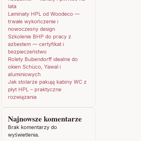
lata
Laminaty HPL od Woodeco —
trwałe wykończenie i
nowoczesny design
Szkolenie BHP do pracy z
azbestem — certyfikat i
bezpieczeństwo
Rolety Bubendorff idealne do
okien Schüco, Yawal i
aluminiowych
Jak stolarze pakują kabiny WC z
płyt HPL – praktyczne
rozwiązania
Najnowsze komentarze
Brak komentarzy do
wyświetlenia.