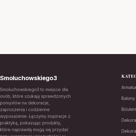
KATE
Smoluchowskiego3
Armatu
Smoluchowskiego3 to miejsce dla
osób, które szukają sprawdzonych
Balony
pomysłów na dekoracje,
Biżuter
zaproszenia i codzienne
wyposażenie. Łączymy inspiracje z
Dekora
praktyką, pokazując produkty,
które naprawdę mogą się przydać
Dekora