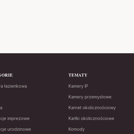
GORIE
TEMATY
ra łazienkowa
Kamery IP
Kamery przemysłowe
ia
Karnet okolicznościowy
cje imprezowe
Kartki okolicznościowe
cje urodzinowe
Komody