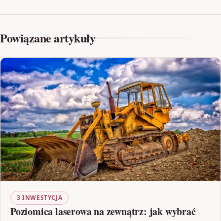
Powiązane artykuły
3 INWESTYCJA
Poziomica laserowa na zewnątrz: jak wybrać