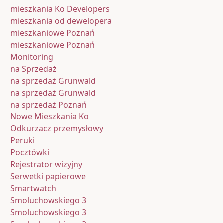
mieszkania Ko Developers
mieszkania od dewelopera
mieszkaniowe Poznań
mieszkaniowe Poznań
Monitoring
na Sprzedaż
na sprzedaż Grunwald
na sprzedaż Grunwald
na sprzedaż Poznań
Nowe Mieszkania Ko
Odkurzacz przemysłowy
Peruki
Pocztówki
Rejestrator wizyjny
Serwetki papierowe
Smartwatch
Smoluchowskiego 3
Smoluchowskiego 3