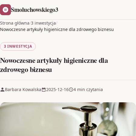
Smoluchowskiego3
Strona główna
/
3 inwestycja
/
Nowoczesne artykuły higieniczne dla zdrowego biznesu
3 INWESTYCJA
Nowoczesne artykuły higieniczne dla
zdrowego biznesu
Barbara Kowalska
2025-12-16
4 min czytania