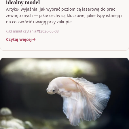
idealny model
Artykuł wyjaśnia, jak wybrać poziomicę laserową do prac
zewnętrznych — jakie cechy są kluczowe, jakie typy istnieją i
na co zwrócić uwagę przy zakupie.…
3 minut czytania
2026-05-08
Czytaj więcej