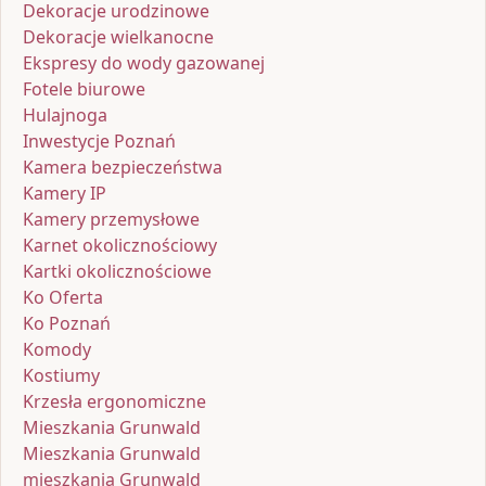
Dekoracje urodzinowe
Dekoracje wielkanocne
Ekspresy do wody gazowanej
Fotele biurowe
Hulajnoga
Inwestycje Poznań
Kamera bezpieczeństwa
Kamery IP
Kamery przemysłowe
Karnet okolicznościowy
Kartki okolicznościowe
Ko Oferta
Ko Poznań
Komody
Kostiumy
Krzesła ergonomiczne
Mieszkania Grunwald
Mieszkania Grunwald
mieszkania Grunwald