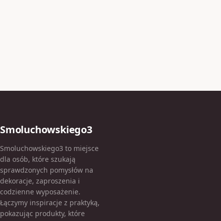
Smoluchowskiego3
Smoluchowskiego3 to miejsce
dla osób, które szukają
sprawdzonych pomysłów na
dekoracje, zaproszenia i
codzienne wyposażenie.
Łączymy inspiracje z praktyką,
pokazując produkty, które