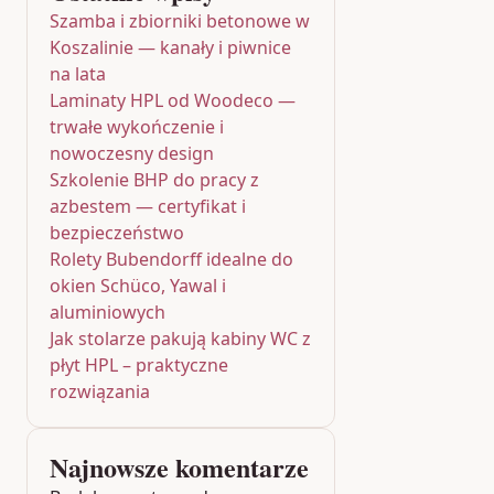
Szamba i zbiorniki betonowe w
Koszalinie — kanały i piwnice
na lata
Laminaty HPL od Woodeco —
trwałe wykończenie i
nowoczesny design
Szkolenie BHP do pracy z
azbestem — certyfikat i
bezpieczeństwo
Rolety Bubendorff idealne do
okien Schüco, Yawal i
aluminiowych
Jak stolarze pakują kabiny WC z
płyt HPL – praktyczne
rozwiązania
Najnowsze komentarze