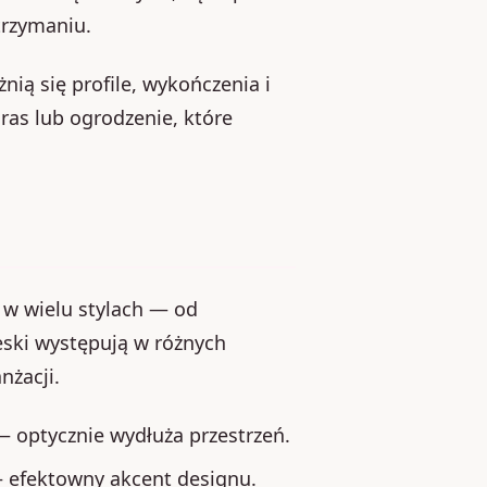
trzymaniu.
ią się profile, wykończenia i
ras lub ogrodzenie, które
w wielu stylach — od
ski występują w różnych
nżacji.
 optycznie wydłuża przestrzeń.
— efektowny akcent designu.