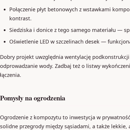
Połączenie płyt betonowych z wstawkami komp
kontrast.
Siedziska i donice z tego samego materiału — sp
Oświetlenie LED w szczelinach desek — funkcjona
Dobry projekt uwzględnia wentylację podkonstrukcji
odprowadzanie wody. Zadbaj też o listwy wykończeni
łączenia.
Pomysły na ogrodzenia
Ogrodzenie z kompozytu to inwestycja w prywatność
solidne przegrody między sąsiadami, a także lekkie, 