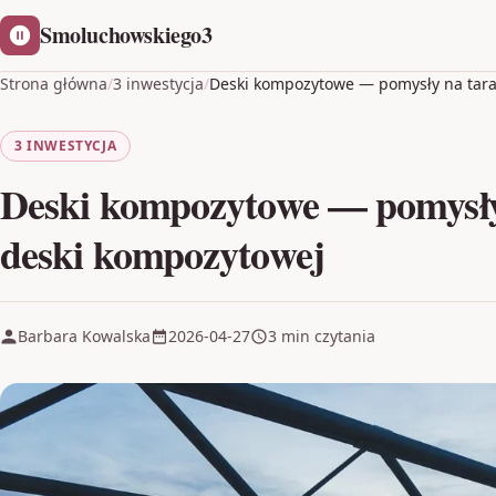
Smoluchowskiego3
Strona główna
/
3 inwestycja
/
Deski kompozytowe — pomysły na tara
3 INWESTYCJA
Deski kompozytowe — pomysły 
deski kompozytowej
Barbara Kowalska
2026-04-27
3 min czytania