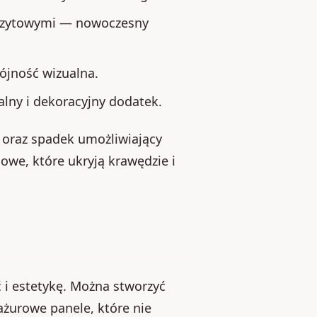
ozytowymi — nowoczesny
ójność wizualna.
lny i dekoracyjny dodatek.
 oraz spadek umożliwiający
owe, które ukryją krawędzie i
 i estetykę. Można stworzyć
ażurowe panele, które nie