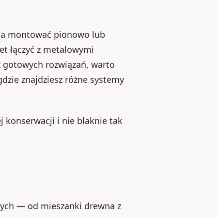
żna montować pionowo lub
et łączyć z metalowymi
sz gotowych rozwiązań, warto
 gdzie znajdziesz różne systemy
 konserwacji i nie blaknie tak
ych — od mieszanki drewna z