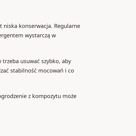
t niska konserwacja. Regularne
tergentem wystarczą w
w trzeba usuwać szybko, aby
zać stabilność mocowań i co
 ogrodzenie z kompozytu może