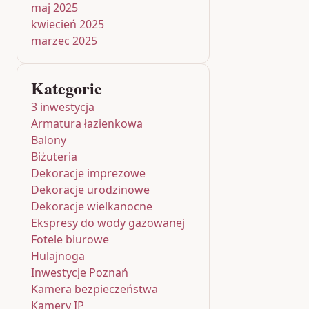
maj 2025
kwiecień 2025
marzec 2025
Kategorie
3 inwestycja
Armatura łazienkowa
Balony
Biżuteria
Dekoracje imprezowe
Dekoracje urodzinowe
Dekoracje wielkanocne
Ekspresy do wody gazowanej
Fotele biurowe
Hulajnoga
Inwestycje Poznań
Kamera bezpieczeństwa
Kamery IP