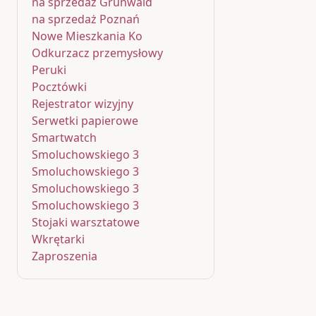
na sprzedaż Grunwald
na sprzedaż Poznań
Nowe Mieszkania Ko
Odkurzacz przemysłowy
Peruki
Pocztówki
Rejestrator wizyjny
Serwetki papierowe
Smartwatch
Smoluchowskiego 3
Smoluchowskiego 3
Smoluchowskiego 3
Smoluchowskiego 3
Stojaki warsztatowe
Wkrętarki
Zaproszenia