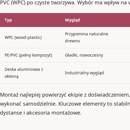
PVC (WPC) po czyste tworzywa. Wybór ma wpływ na wy
Typ
Wygląd
Przypomina naturalne
WPC (wood-plastic)
drewno
PE/PVC (pełny kompozyt)
Gładki, nowoczesny
Deska aluminiowa z
Industrialny wygląd
okleiną
Montaż najlepiej powierzyć ekipie z doświadczenie
wykonać samodzielnie. Kluczowe elementy to stabil
dystanse i akcesoria montażowe.