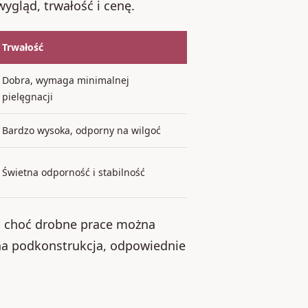
gląd, trwałość i cenę.
Trwałość
Dobra, wymaga minimalnej
pielęgnacji
Bardzo wysoka, odporny na wilgoć
Świetna odporność i stabilność
m, choć drobne prace można
na podkonstrukcja, odpowiednie