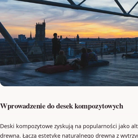
Wprowadzenie do desek kompozytowych
Deski kompozytowe zyskują na popularności jako alt
drewna. Łączą estetykę naturalnego drewna z wytrz