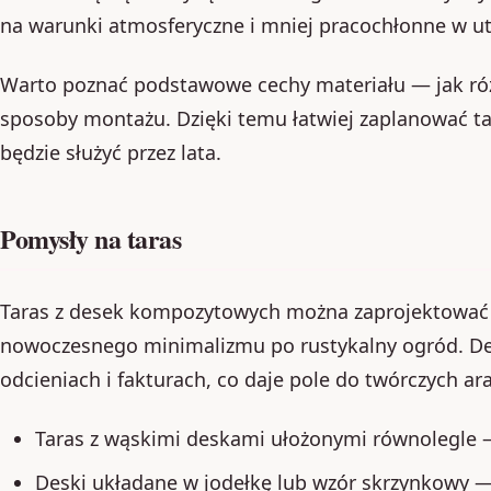
na warunki atmosferyczne i mniej pracochłonne w u
Warto poznać podstawowe cechy materiału — jak różn
sposoby montażu. Dzięki temu łatwiej zaplanować ta
będzie służyć przez lata.
Pomysły na taras
Taras z desek kompozytowych można zaprojektować 
nowoczesnego minimalizmu po rustykalny ogród. De
odcieniach i fakturach, co daje pole do twórczych ara
Taras z wąskimi deskami ułożonymi równolegle —
Deski układane w jodełkę lub wzór skrzynkowy 