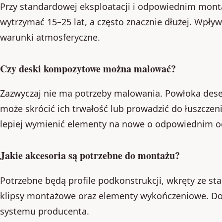
Przy standardowej eksploatacji i odpowiednim mo
wytrzymać 15–25 lat, a często znacznie dłużej. Wpływ
warunki atmosferyczne.
Czy deski kompozytowe można malować?
Zazwyczaj nie ma potrzeby malowania. Powłoka dese
może skrócić ich trwałość lub prowadzić do łuszczenia
lepiej wymienić elementy na nowe o odpowiednim o
Jakie akcesoria są potrzebne do montażu?
Potrzebne będą profile podkonstrukcji, wkręty ze sta
klipsy montażowe oraz elementy wykończeniowe. Dok
systemu producenta.