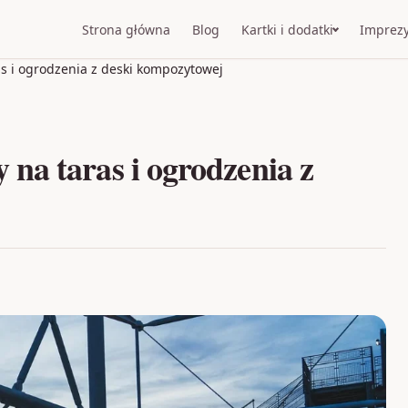
Strona główna
Blog
Kartki i dodatki
Imprez
s i ogrodzenia z deski kompozytowej
na taras i ogrodzenia z