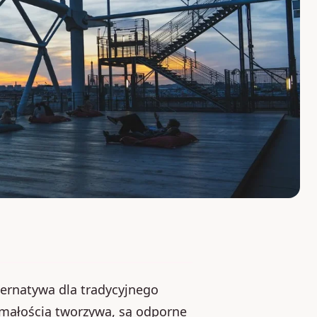
ernatywa dla tradycyjnego
ymałością tworzywa, są odporne