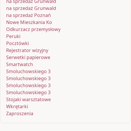
na sprzedaż Grunwald
na sprzedaż Grunwald
na sprzedaż Poznań
Nowe Mieszkania Ko
Odkurzacz przemysłowy
Peruki
Pocztówki
Rejestrator wizyjny
Serwetki papierowe
Smartwatch
Smoluchowskiego 3
Smoluchowskiego 3
Smoluchowskiego 3
Smoluchowskiego 3
Stojaki warsztatowe
Wkrętarki
Zaproszenia