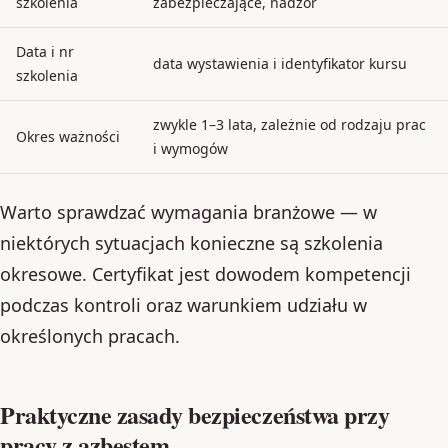
szkolenia
zabezpieczające, nadzór
Data i nr
data wystawienia i identyfikator kursu
szkolenia
zwykle 1–3 lata, zależnie od rodzaju prac
Okres ważności
i wymogów
Warto sprawdzać wymagania branżowe — w
niektórych sytuacjach konieczne są szkolenia
okresowe. Certyfikat jest dowodem kompetencji
podczas kontroli oraz warunkiem udziału w
określonych pracach.
Praktyczne zasady bezpieczeństwa przy
pracy z azbestem