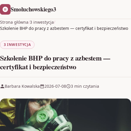
Smoluchowskiego3
Strona główna
/
3 inwestycja
/
Szkolenie BHP do pracy z azbestem — certyfikat i bezpieczeństwo
3 INWESTYCJA
Szkolenie BHP do pracy z azbestem —
certyfikat i bezpieczeństwo
Barbara Kowalska
2026-07-08
3 min czytania