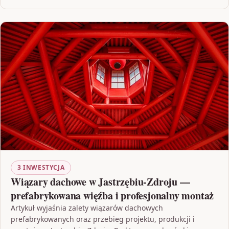
3 INWESTYCJA
Wiązary dachowe w Jastrzębiu-Zdroju —
prefabrykowana więźba i profesjonalny montaż
Artykuł wyjaśnia zalety wiązarów dachowych
prefabrykowanych oraz przebieg projektu, produkcji i