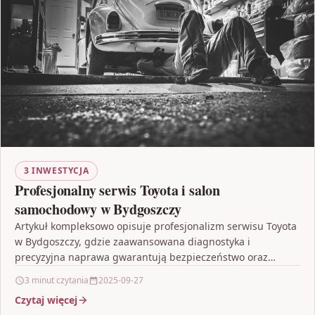
3 INWESTYCJA
Profesjonalny serwis Toyota i salon
samochodowy w Bydgoszczy
Artykuł kompleksowo opisuje profesjonalizm serwisu Toyota
w Bydgoszczy, gdzie zaawansowana diagnostyka i
precyzyjna naprawa gwarantują bezpieczeństwo oraz
komfort jazdy. Przedstawia on, jak autentyczne części…
3 minut czytania
2025-09-27
Czytaj więcej