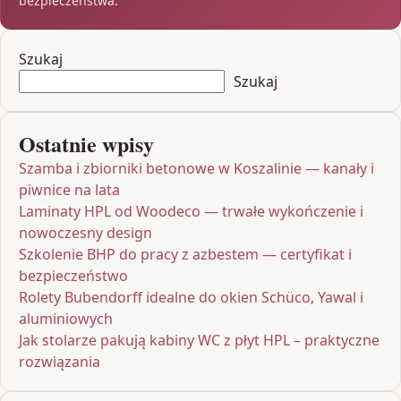
bezpieczeństwa.
Szukaj
Szukaj
Ostatnie wpisy
Szamba i zbiorniki betonowe w Koszalinie — kanały i
piwnice na lata
Laminaty HPL od Woodeco — trwałe wykończenie i
nowoczesny design
Szkolenie BHP do pracy z azbestem — certyfikat i
bezpieczeństwo
Rolety Bubendorff idealne do okien Schüco, Yawal i
aluminiowych
Jak stolarze pakują kabiny WC z płyt HPL – praktyczne
rozwiązania