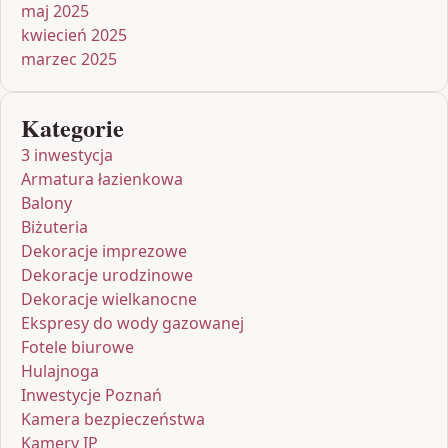
maj 2025
kwiecień 2025
marzec 2025
Kategorie
3 inwestycja
Armatura łazienkowa
Balony
Biżuteria
Dekoracje imprezowe
Dekoracje urodzinowe
Dekoracje wielkanocne
Ekspresy do wody gazowanej
Fotele biurowe
Hulajnoga
Inwestycje Poznań
Kamera bezpieczeństwa
Kamery IP