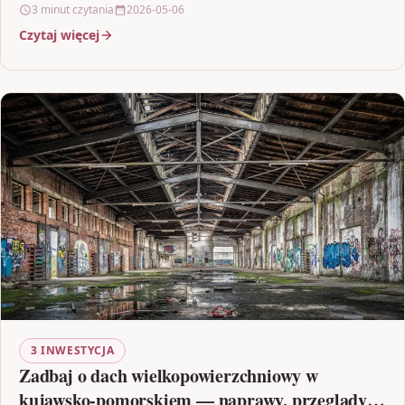
3 minut czytania
2026-05-06
Czytaj więcej
3 INWESTYCJA
Zadbaj o dach wielkopowierzchniowy w
kujawsko-pomorskiem — naprawy, przeglądy i