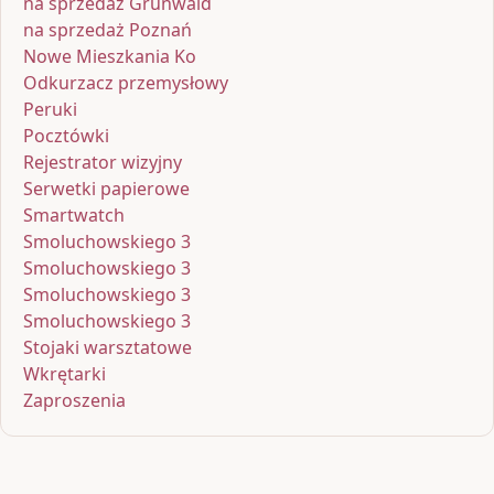
na sprzedaż Grunwald
na sprzedaż Poznań
Nowe Mieszkania Ko
Odkurzacz przemysłowy
Peruki
Pocztówki
Rejestrator wizyjny
Serwetki papierowe
Smartwatch
Smoluchowskiego 3
Smoluchowskiego 3
Smoluchowskiego 3
Smoluchowskiego 3
Stojaki warsztatowe
Wkrętarki
Zaproszenia