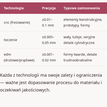
Technologia
Precyzja
Typowe zastosowania
±0.01–
elementy konstrukcyjne,
cnc (frezowanie)
0.1 mm
prototypy, formy
±0.005–
wały, tuleje, seryjne
toczenie
0.05 mm
detale cylindryczne
edm
±0.001–
formy twarde, detale
(drutowe/prądowe)
0.02 mm
trudnoobrabialne
Każda z technologii ma swoje zalety i ograniczenia
— ważne jest dopasowanie procesu do materiału i
oczekiwań jakościowych.