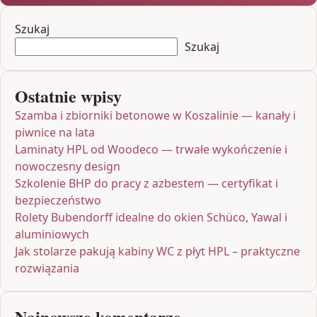
Szukaj
Szukaj
Ostatnie wpisy
Szamba i zbiorniki betonowe w Koszalinie — kanały i
piwnice na lata
Laminaty HPL od Woodeco — trwałe wykończenie i
nowoczesny design
Szkolenie BHP do pracy z azbestem — certyfikat i
bezpieczeństwo
Rolety Bubendorff idealne do okien Schüco, Yawal i
aluminiowych
Jak stolarze pakują kabiny WC z płyt HPL – praktyczne
rozwiązania
Najnowsze komentarze