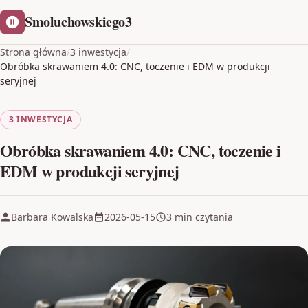
Smoluchowskiego3
Strona główna
/
3 inwestycja
/
Obróbka skrawaniem 4.0: CNC, toczenie i EDM w produkcji
seryjnej
3 INWESTYCJA
Obróbka skrawaniem 4.0: CNC, toczenie i
EDM w produkcji seryjnej
Barbara Kowalska
2026-05-15
3 min czytania